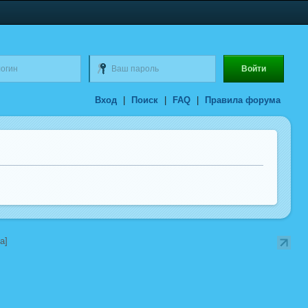
Вход
|
Поиск
|
FAQ
|
Правила форума
a]