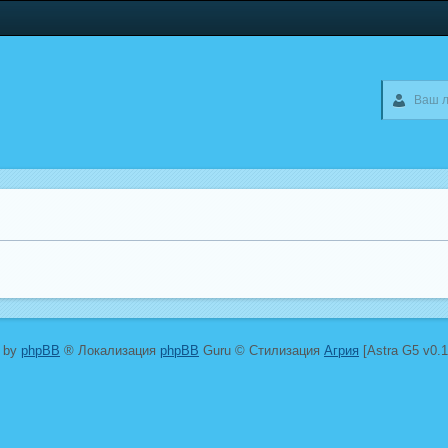
 by
phpBB
® Локализация
phpBB
Guru © Стилизация
Агрия
[Astra G5 v0.1