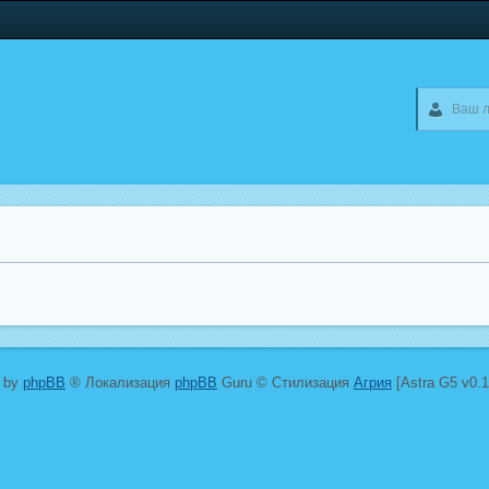
 by
phpBB
® Локализация
phpBB
Guru © Стилизация
Агрия
[Astra G5 v0.1