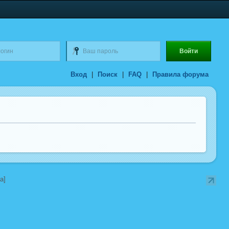
Вход
|
Поиск
|
FAQ
|
Правила форума
a]