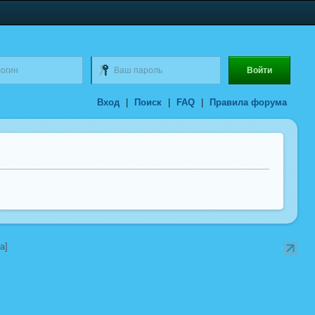
Вход
|
Поиск
|
FAQ
|
Правила форума
a]