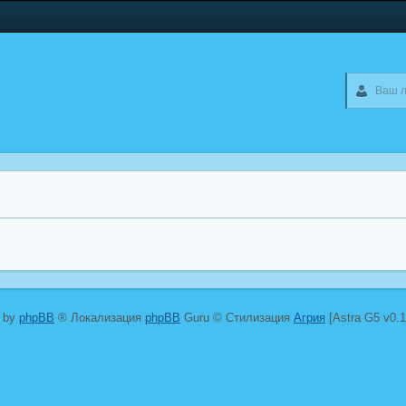
 by
phpBB
® Локализация
phpBB
Guru © Стилизация
Агрия
[Astra G5 v0.1