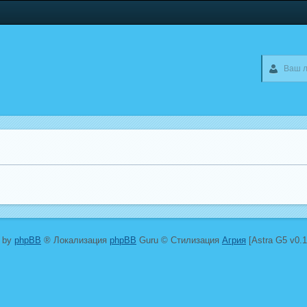
 by
phpBB
® Локализация
phpBB
Guru © Стилизация
Агрия
[Astra G5 v0.1