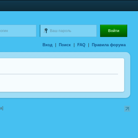
Вход
|
Поиск
|
FAQ
|
Правила форума
a]