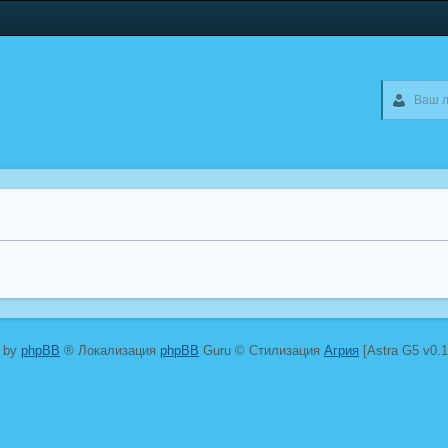
 by
phpBB
® Локализация
phpBB
Guru © Стилизация
Агрия
[Astra G5 v0.1