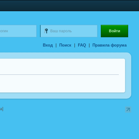
Вход
|
Поиск
|
FAQ
|
Правила форума
a]